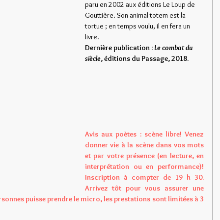
paru en 2002 aux éditions Le Loup de 
Gouttière. Son animal totem est la 
tortue ; en temps voulu, il en fera un 
livre.
Dernière publication : 
Le combat du 
siècle
, éditions du Passage, 2018.
Avis aux poètes : scène libre! Venez 
donner vie à la scène dans vos mots 
et par votre présence (en lecture, en 
interprétation ou en performance)! 
Inscription à compter de 19 h 30. 
Arrivez tôt pour vous assurer une 
onnes puisse prendre le micro, les prestations sont limitées à 3 