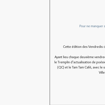
Pour ne manquer a
Cette édition des Vendredis d
Ayant lieu chaque deuxième vendred
le Tremplin d’actualisation de poési
(CJC) et le Tam Tam Café, avec le 
Vill