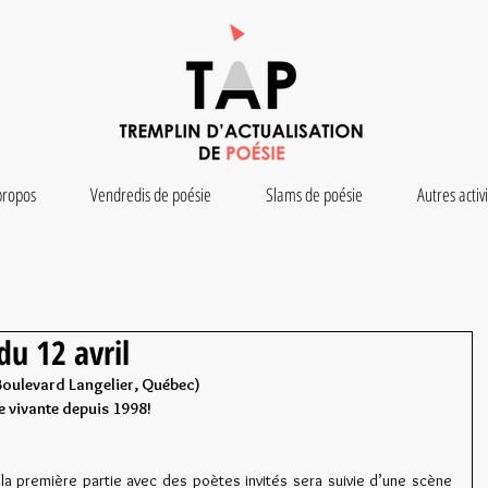
propos
Vendredis de poésie
Slams de poésie
Autres activ
du 12 avril
Boulevard Langelier, Québec)
ie vivante depuis 1998!
la première partie avec des poètes invités sera suivie d’une scène 