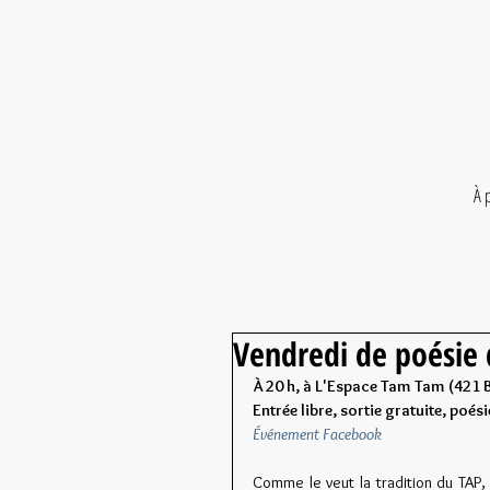
À 
Vendredi de poésie 
À 20 h, à L'Espace Tam Tam (421 
Entrée libre, sortie gratuite, poés
Événement Facebook
Comme le veut la tradition du TAP, 