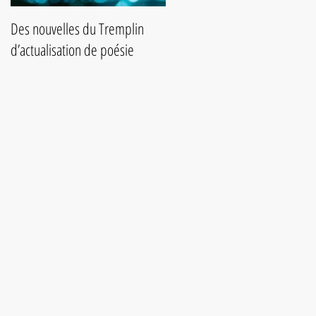
Des nouvelles du Tremplin
Slam de poésie du 25 août
d’actualisation de poésie