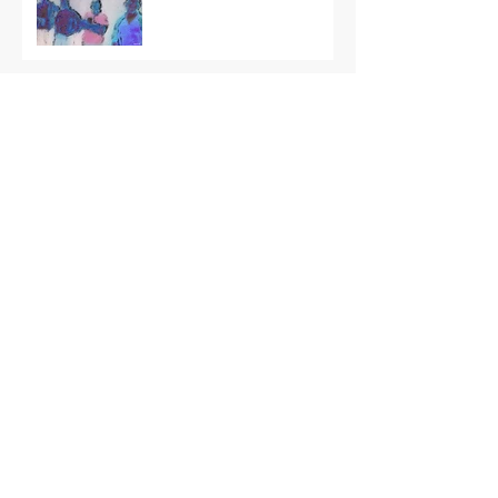
Archives
juin 2026
(1)
1 post
avril 2026
(2)
2 posts
mars 2026
(4)
4 posts
février 2026
(3)
3 posts
janvier 2026
(1)
1 post
décembre 2025
(2)
2 posts
octobre 2025
(1)
1 post
septembre 2025
(3)
3 posts
juin 2025
(1)
1 post
mai 2025
(2)
2 posts
avril 2025
(3)
3 posts
mars 2025
(2)
2 posts
février 2025
(2)
2 posts
janvier 2025
(2)
2 posts
décembre 2024
(2)
2 posts