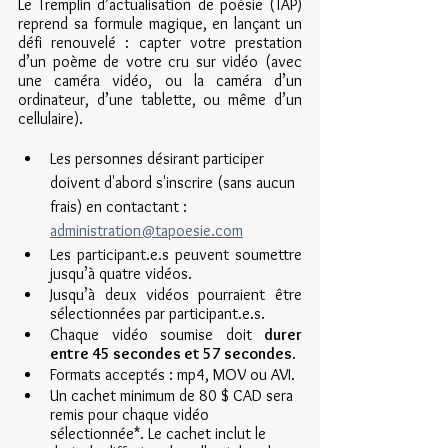
Le Tremplin d’actualisation de poésie (TAP) 
reprend sa formule magique, en lançant un 
défi renouvelé : capter votre prestation 
d’un poème de votre cru sur vidéo (avec 
une caméra vidéo, ou la caméra d’un 
ordinateur, d’une tablette, ou même d’un 
cellulaire).
Les personnes désirant participer 
doivent d'abord s'inscrire (sans aucun 
frais) en contactant : 
administration@tapoesie.com
Les participant.e.s peuvent soumettre 
jusqu’à quatre vidéos. 
Jusqu’à deux vidéos pourraient être 
sélectionnées par participant.e.s. 
Chaque vidéo soumise doit 
durer 
entre 45 secondes et 57 secondes
.
Formats acceptés : mp4, MOV ou AVI. 
Un cachet minimum de 80 $ CAD sera 
remis pour chaque vidéo 
sélectionnée*. Le cachet inclut le 