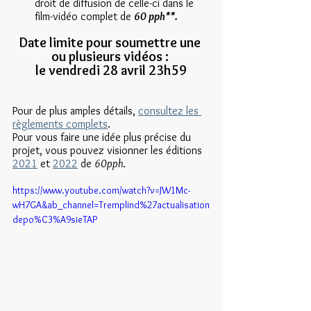
droit de diffusion de celle-ci dans le 
film-vidéo complet de 
60 pph**.
Date limite pour soumettre une 
ou plusieurs vidéos : 
le vendredi 28 avril 23h59
Pour de plus amples détails, 
consultez les 
règlements complets
.
Pour vous faire une idée plus précise du 
projet, vous pouvez visionner les éditions 
2021
 et 
2022
 de 
60pph
.
https://www.youtube.com/watch?v=JW1Mc-
wH7GA&ab_channel=Tremplind%27actualisation
depo%C3%A9sieTAP