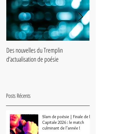
Des nouvelles du Tremplin
Slam de poésie du 2
d’actualisation de poésie
Posts Récents
Slam de poésie | Finale de la
Capitale 2026 : le match
culminant de l’année !