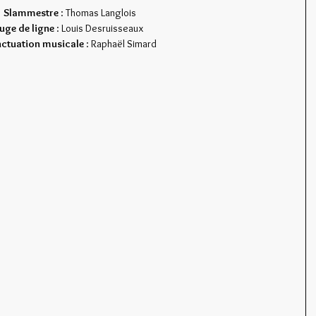
Slammestre
 : Thomas Langlois
Juge de ligne
 : Louis Desruisseaux
ctuation musicale
 : Raphaël Simard