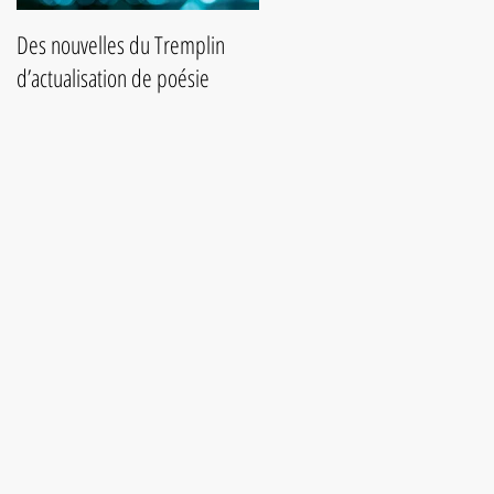
Des nouvelles du Tremplin
Slam de poésie du 25 août
d’actualisation de poésie