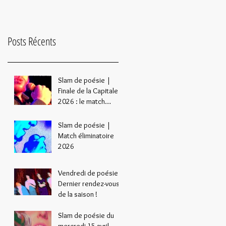
Posts Récents
Slam de poésie |
Finale de la Capitale
2026 : le match
culminant de l’année !
Slam de poésie |
Match éliminatoire
2026
Vendredi de poésie |
Dernier rendez-vous
de la saison !
Slam de poésie du
mercredi 15 avril