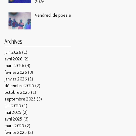
2026
Vendredi de poésie
Archives
juin 2026
(1)
1 post
avril 2026
(2)
2 posts
mars 2026
(4)
4 posts
février 2026
(3)
3 posts
janvier 2026
(1)
1 post
décembre 2025
(2)
2 posts
octobre 2025
(1)
1 post
septembre 2025
(3)
3 posts
juin 2025
(1)
1 post
mai 2025
(2)
2 posts
avril 2025
(3)
3 posts
mars 2025
(2)
2 posts
février 2025
(2)
2 posts