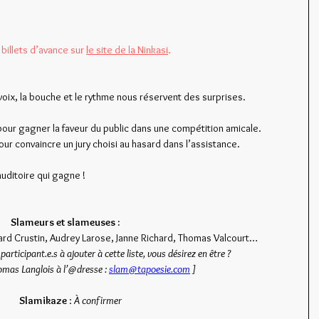
billets d’avance sur 
le site de la Ninkasi
.
 voix, la bouche et le rythme nous réservent des surprises. 
ur gagner la faveur du public dans une compétition amicale. 
ur convaincre un jury choisi au hasard dans l’assistance.
auditoire qui gagne !
Slameurs et slameuses : 
ard Crustin, Audrey Larose, Janne Richard, Thomas Valcourt…
participant.e.s à ajouter à cette liste, vous désirez en être ? 
mas Langlois à l’@dresse : 
slam@tapoesie.com
 ]
Slamikaze
 : 
À confirmer