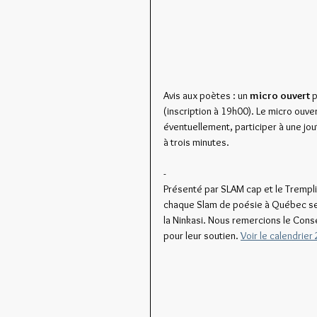
Avis aux poètes : un 
micro ouvert
 
(inscription à 19h00). Le micro ouver
éventuellement, participer à une jout
à trois minutes.
-
Présenté par SLAM cap et le Tremplin
chaque Slam de poésie à Québec se t
la Ninkasi. Nous remercions le Conse
pour leur soutien. 
Voir le calendrier