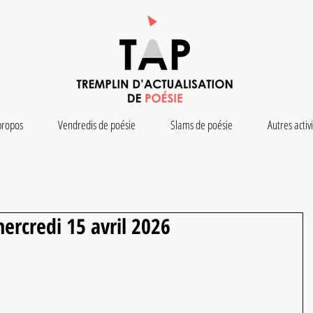
propos
Vendredis de poésie
Slams de poésie
Autres activ
ercredi 15 avril 2026