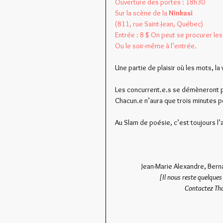
Ouverture des portes : 18h30
Sur la scène de la 
Ninkasi
(811, rue Saint-Jean, Québec)
Entrée : 8 $ On peut se procurer les 
Ou le soir-même à l’entrée.
Une partie de plaisir où les mots, la
Les concurrent.e.s se démèneront po
Chacun.e n’aura que trois minutes po
Au Slam de poésie, c’est toujours l’
Jean-Marie Alexandre, Bern
[Il nous reste quelques 
Contactez Tho