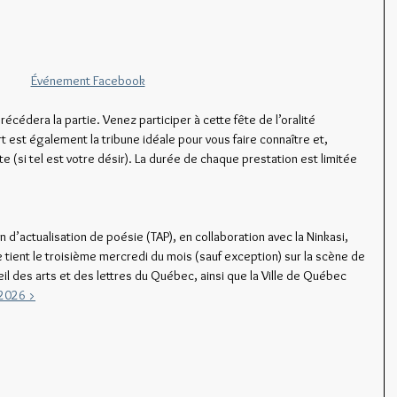
Événement Facebook
précédera la partie. Venez participer à cette fête de l’oralité 
t est également la tribune idéale pour vous faire connaître et, 
e (si tel est votre désir). La durée de chaque prestation est limitée 
 d’actualisation de poésie (TAP), en collaboration avec la Ninkasi, 
ient le troisième mercredi du mois (sauf exception) sur la scène de 
il des arts et des lettres du Québec, ainsi que la Ville de Québec 
 2026 >