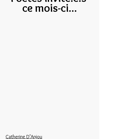
ce mois-ci...
Catherine D’Anjou