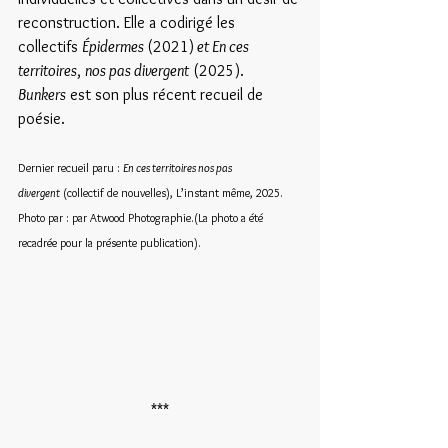
reconstruction. Elle a codirigé les 
collectifs 
Épidermes 
(2021)
 et En ces 
territoires
, 
nos pas divergent
 (2025). 
Bunkers
 est son plus récent recueil de 
poésie.
Dernier recueil paru : 
En ces territoires nos pas 
divergent
 (collectif de nouvelles), L’instant même, 2025.
Photo par : par Atwood Photographie.(La photo a été 
recadrée pour la présente publication).
***