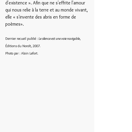
d'existence ». Afin que ne s'effrite l'amour 
qui nous relie à la terre et au monde vivant, 
elle « s'invente des abris en forme de 
poèmes».
Dernier recueil publié : 
Le silence est une voie navigable
, 
Éditions du Noroît, 2007.
Photo par : Alain Lefort.