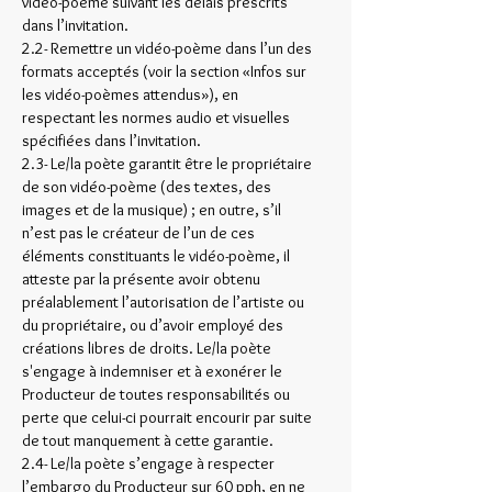
vidéo-poème suivant les délais prescrits
dans l’invitation.
2.2- Remettre un vidéo-poème dans l’un des
formats acceptés (voir la section «Infos sur
les vidéo-poèmes attendus»), en
respectant les normes audio et visuelles
spécifiées dans l’invitation.
2.3- Le/la poète garantit être le propriétaire
de son vidéo-poème (des textes, des
images et de la musique) ; en outre, s’il
n’est pas le créateur de l’un de ces
éléments constituants le vidéo-poème, il
atteste par la présente avoir obtenu
préalablement l’autorisation de l’artiste ou
du propriétaire, ou d’avoir employé des
créations libres de droits. Le/la poète
s'engage à indemniser et à exonérer le
Producteur de toutes responsabilités ou
perte que celui-ci pourrait encourir par suite
de tout manquement à cette garantie.
2.4- Le/la poète s’engage à respecter
l’embargo du Producteur sur 60 pph, en ne