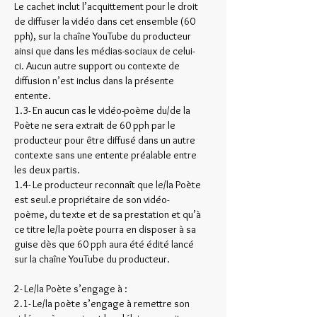
Le cachet inclut l’acquittement pour le droit
de diffuser la vidéo dans cet ensemble (60
pph), sur la chaîne YouTube du producteur
ainsi que dans les médias-sociaux de celui-
ci. Aucun autre support ou contexte de
diffusion n’est inclus dans la présente
entente.
1.3- En aucun cas le vidéo-poème du/de la
Poète ne sera extrait de 60 pph par le
producteur pour être diffusé dans un autre
contexte sans une entente préalable entre
les deux partis.
1.4- Le producteur reconnaît que le/la Poète
est seul.e propriétaire de son vidéo-
poème, du texte et de sa prestation et qu’à
ce titre le/la poète pourra en disposer à sa
guise dès que 60 pph aura été édité lancé
sur la chaîne YouTube du producteur.
2- Le/la Poète s’engage à :
2.1- Le/la poète s’engage à remettre son