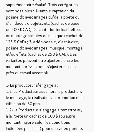
supplémentaire évalué. Trois catégories
sont possibles : 1- simple captation du
poème dit avec images du/de la poète ou
d’un décor, d’objets, etc (cachet de base
de 100 $ CAD) ; 2- captation incluant effets
ou montage simples ou musique (cachet de
125 $ CAD) ; 3- vidéo-poésie, c’est-à-dire,
poème dit avec images, musique, montage
et/ou effets (cachet de 250 $ CAD). Des
variantes peuvent être ajoutées entre les
montants prévus, pour s’ajuster au plus
près du travail accompli.
1- Le producteur s’engage à :
1.1- Le Producteur assumera la production,
le montage, la réalisation, la promotion et la
diffusion de 60 pph.
1.2- Le Producteur s’engage à remettre au/
à la Poète un cachet de 100 $ (ou autre
montant majoré selon les conditions
indiquées plus haut) pour son vidéo-poème.