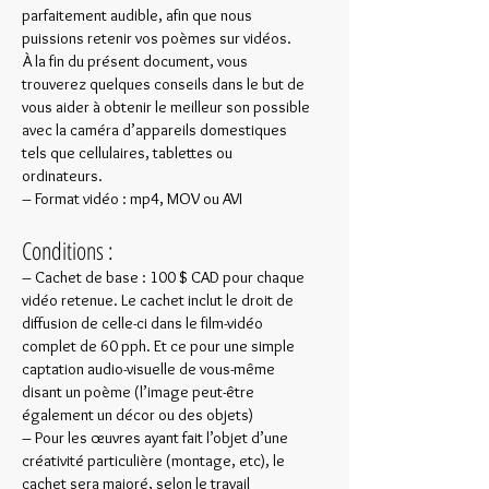
parfaitement audible, afin que nous
puissions retenir vos poèmes sur vidéos.
À la fin du présent document, vous
trouverez quelques conseils dans le but de
vous aider à obtenir le meilleur son possible
avec la caméra d’appareils domestiques
tels que cellulaires, tablettes ou
ordinateurs.
– Format vidéo : mp4, MOV ou AVI
Conditions :
– Cachet de base : 100 $ CAD pour chaque
vidéo retenue. Le cachet inclut le droit de
diffusion de celle-ci dans le film-vidéo
complet de 60 pph. Et ce pour une simple
captation audio-visuelle de vous-même
disant un poème (l’image peut-être
également un décor ou des objets)
– Pour les œuvres ayant fait l’objet d’une
créativité particulière (montage, etc), le
cachet sera majoré, selon le travail