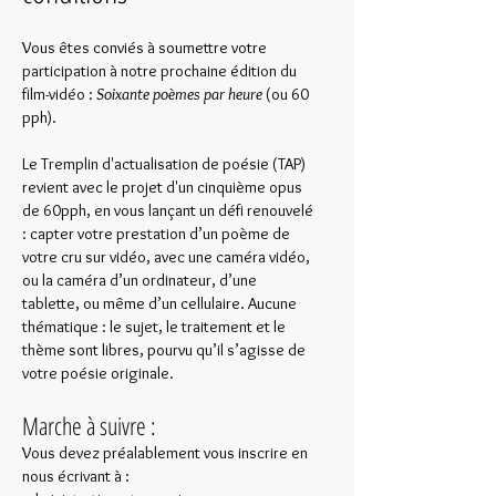
Vous êtes conviés à soumettre votre
participation à notre prochaine édition du
film-vidéo :
Soixante poèmes par heure
(ou 60
pph).
Le Tremplin d'actualisation de poésie (TAP)
revient avec le projet d'un cinquième opus
de 60pph, en vous lançant un défi renouvelé
: capter votre prestation d’un poème de
votre cru sur vidéo, avec une caméra vidéo,
ou la caméra d’un ordinateur, d’une
tablette, ou même d’un cellulaire. Aucune
thématique : le sujet, le traitement et le
thème sont libres, pourvu qu’il s’agisse de
votre poésie originale.
Marche à
suivre :
Vous devez préalablement vous inscrire en
nous écrivant à :