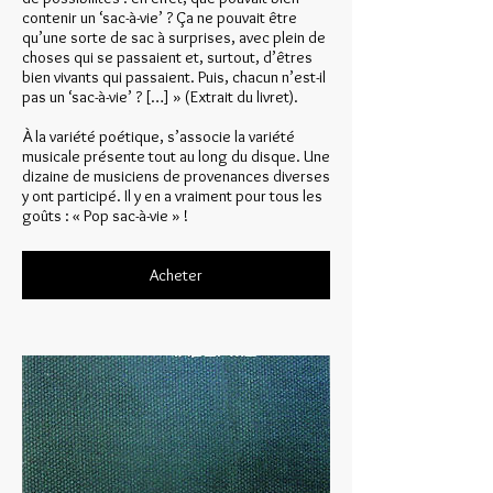
contenir un ‘sac-à-vie’ ? Ça ne pouvait être
qu’une sorte de sac à surprises, avec plein de
choses qui se passaient et, surtout, d’êtres
bien vivants qui passaient. Puis, chacun n’est-il
pas un ‘sac-à-vie’ ? […] » (Extrait du livret).
À la variété poétique, s’associe la variété
musicale présente tout au long du disque. Une
dizaine de musiciens de provenances diverses
y ont participé. Il y en a vraiment pour tous les
goûts : « Pop sac-à-vie » !
Acheter