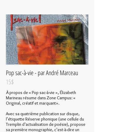
Pop sac-à-vie - par André Marceau
15$
À propos de « Pop sac-à-vie », Élizabeth
Marineau résume dans Zone Campus: «
Original, créatif et marquant».
Avec sa quatrième publication sur disque,
l’étiquette Réserve phonique (une cellule du
Tremplin d’actualisation de poésie), propose
sa première monographie, c’est-à-dire un