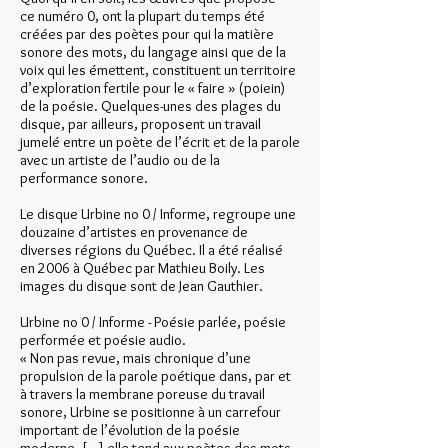
ce numéro 0, ont la plupart du temps été
créées par des poètes pour qui la matière
sonore des mots, du langage ainsi que de la
voix qui les émettent, constituent un territoire
d’exploration fertile pour le « faire » (poiein)
de la poésie. Quelques-unes des plages du
disque, par ailleurs, proposent un travail
jumelé entre un poète de l’écrit et de la parole
avec un artiste de l’audio ou de la
performance sonore.
Le disque Urbine no 0 / Informe, regroupe une
douzaine d’artistes en provenance de
diverses régions du Québec. Il a été réalisé
en 2006 à Québec par Mathieu Boily. Les
images du disque sont de Jean Gauthier.
Urbine no 0 / Informe - Poésie parlée, poésie
performée et poésie audio.
« Non pas revue, mais chronique d’une
propulsion de la parole poétique dans, par et
à travers la membrane poreuse du travail
sonore, Urbine se positionne à un carrefour
important de l’évolution de la poésie