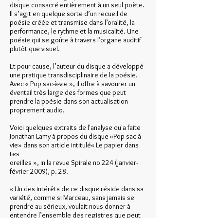
disque consacré entièrement à un seul poète.
Il s’agit en quelque sorte d’un recueil de
poésie créée et transmise dans l’oralité, la
performance, le rythme et la musicalité. Une
poésie qui se goûte à travers l’organe auditif
plutôt que visuel.
Et pour cause, l’auteur du disque a développé
une pratique transdisciplinaire de la poésie.
Avec « Pop sac-à-vie », il offre à savourer un
éventail très large des formes que peut
prendre la poésie dans son actualisation
proprement audio.
Voici quelques extraits de l'analyse qu'a faite
Jonathan Lamy à propos du disque «Pop sac-à-
vie» dans son article intitulé« Le papier dans
tes
oreilles », in la revue Spirale no 224 (janvier-
février 2009), p. 28.
« Un des intérêts de ce disque réside dans sa
variété, comme si Marceau, sans jamais se
prendre au sérieux, voulait nous donner à
entendre l’ensemble des registres que peut