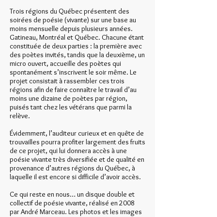
Trois régions du Québec présentent des
soirées de poésie (vivante) sur une base au
moins mensuelle depuis plusieurs années.
Gatineau, Montréal et Québec. Chacune étant
constituée de deux parties : la première avec
des poètes invités, tandis que la deuxième, un
micro ouvert, accueille des poètes qui
spontanément s’inscrivent le soir même. Le
projet consistait à rassembler ces trois
régions afin de faire connaître le travail d’au
moins une dizaine de poètes par région,
puisés tant chez les vétérans que parmi la
relève.
Évidemment, l’auditeur curieux et en quête de
trouvailles pourra profiter largement des fruits
de ce projet, qui lui donnera accès à une
poésie vivante très diversifiée et de qualité en
provenance d’autres régions du Québec, à
laquelle il est encore si difficile d’avoir accès.
Ce qui reste en nous… un disque double et
collectif de poésie vivante, réalisé en 2008
par André Marceau. Les photos et les images