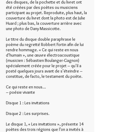
des disques, de la pochette et du livret ont
été créées par des poètes ou musiciens
participant au projet. Reproduite, plus haut, la
couverture du livret dont la photo est de Julie
Huard ; plus bas, la couverture arrière avec
une photo de Dany Massicotte.
Le titre du disque double paraphrase le
poème du regretté Robbert Fortin afin de lui
rendre hommage. « Ce qui reste en nous
d’humain », une œuvre électroacoustique
(musicien : Sébastien Boulanger-Gagnon)
spécialement créée pour le projet – qu’il a
posté quelques jours avant de s’éteindre –
constitue, de facto, le testament du poète.
Ce qui reste en nous...
– poésie vivante
Disque 1 : Les invitations
Disque 2 : Les surprises.
Le disque 1, « Les invitations », présente 14
poètes des trois régions que l’on a invités à