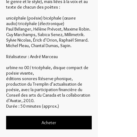
le genre et le style), mais liées à la voix et au
texte de chacun des poètes :
unicéphale (poésie) bicéphale (œuvre
audio) tricéphale (électronique)
Paul Bélanger, Hélène Prévost, Maxime Robin.
Guy Marchamps, Sabica Senez, Millimetrik.
Sylvie Nicolas, Érick d’Orion, Raphaël Simard.
Michel Pleau, Chantal Dumas, Sapin.
Réalisateur : André Marceau
urbine no 00 / tricéphale, disque compact de
poésie vivante,
éditions sonores Réserve phonique,
production du Tremplin d’actualisation de
poésie, avec la participation financière du
Conseil des arts du Canada et la collaboration
d’Avatar, 2010.
Durée : 50 minutes (approx.)
Acheter