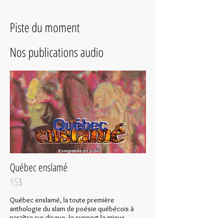
Piste du moment
Nos publications audio
Québec enslamé
15$
Québec enslamé, la toute première
anthologie du slam de poésie québécois à
paraître sur disque, le support le mieux