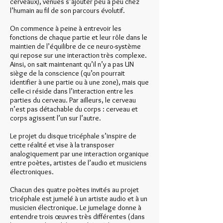
cerveaux), venues s’ajouter peu à peu chez
l’humain au fil de son parcours évolutif.
On commence à peine à entrevoir les
fonctions de chaque partie et leur rôle dans le
maintien de l’équilibre de ce neuro-système
qui repose sur une interaction très complexe.
Ainsi, on sait maintenant qu’il n’y a pas UN
siège de la conscience (qu’on pourrait
identifier à une partie ou à une zone), mais que
celle-ci réside dans l’interaction entre les
parties du cerveau. Par ailleurs, le cerveau
n’est pas détachable du corps : cerveau et
corps agissent l’un sur l’autre.
Le projet du disque tricéphale s’inspire de
cette réalité et vise à la transposer
analogiquement par une interaction organique
entre poètes, artistes de l’audio et musiciens
électroniques.
Chacun des quatre poètes invités au projet
tricéphale est jumelé à un artiste audio et à un
musicien électronique. Le jumelage donne à
entendre trois œuvres très différentes (dans