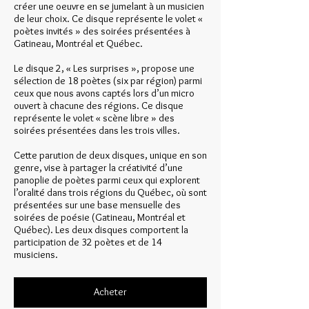
créer une oeuvre en se jumelant à un musicien
de leur choix. Ce disque représente le volet «
poètes invités » des soirées présentées à
Gatineau, Montréal et Québec.
Le disque 2, « Les surprises », propose une
sélection de 18 poètes (six par région) parmi
ceux que nous avons captés lors d’un micro
ouvert à chacune des régions. Ce disque
représente le volet « scène libre » des
soirées présentées dans les trois villes.
Cette parution de deux disques, unique en son
genre, vise à partager la créativité d’une
panoplie de poètes parmi ceux qui explorent
l’oralité dans trois régions du Québec, où sont
présentées sur une base mensuelle des
soirées de poésie (Gatineau, Montréal et
Québec). Les deux disques comportent la
participation de 32 poètes et de 14
musiciens.
Acheter