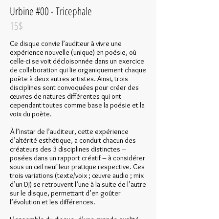
Urbine #00 - Tricephale
15$
Ce disque convie l’auditeur à vivre une
expérience nouvelle (unique) en poésie, où
celle-ci se voit décloisonnée dans un exercice
de collaboration qui lie organiquement chaque
poète à deux autres artistes. Ainsi, trois
disciplines sont convoquées pour créer des
œuvres de natures différentes qui ont
cependant toutes comme base la poésie et la
voix du poète.
À l’instar de l’auditeur, cette expérience
d’altérité esthétique, a conduit chacun des
créateurs des 3 disciplines distinctes –
posées dans un rapport créatif – à considérer
sous un œil neuf leur pratique respective. Ces
trois variations (texte/voix ; œuvre audio ; mix
d’un DJ) se retrouvent l’une à la suite de l’autre
sur le disque, permettant d’en goûter
l’évolution et les différences.