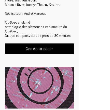
Pilote, Mathieu Proulx,
Mélanie Rivet, Jocelyn Thouin, Xav Ier.
Réalisateur : André Marceau
Québec enslamé
Anthologie des slameuses et slameurs du
Québec,
Disque compact, durée : près de 80 minutes
Ceci est un bouton