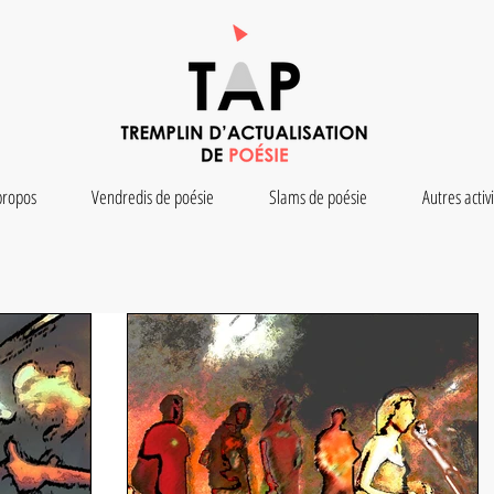
propos
Vendredis de poésie
Slams de poésie
Autres activ