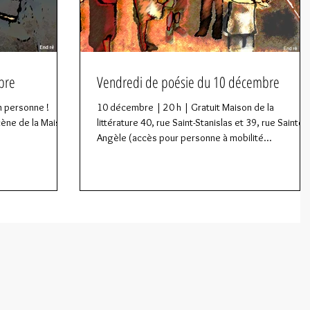
bre
Vendredi de poésie du 10 décembre
n personne !
10 décembre | 20 h | Gratuit Maison de la
cène de la Maison
littérature 40, rue Saint-Stanislas et 39, rue Sainte-
Angèle (accès pour personne à mobilité...