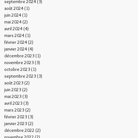
septembre 2024
(3)
3 posts
août 2024
(1)
1 post
juin 2024
(1)
1 post
mai 2024
(2)
2 posts
avril 2024
(4)
4 posts
mars 2024
(1)
1 post
février 2024
(2)
2 posts
janvier 2024
(4)
4 posts
décembre 2023
(1)
1 post
novembre 2023
(3)
3 posts
octobre 2023
(1)
1 post
septembre 2023
(3)
3 posts
août 2023
(2)
2 posts
juin 2023
(2)
2 posts
mai 2023
(3)
3 posts
avril 2023
(3)
3 posts
mars 2023
(2)
2 posts
février 2023
(3)
3 posts
janvier 2023
(2)
2 posts
décembre 2022
(2)
2 posts
novembre 2022
(2)
2 posts