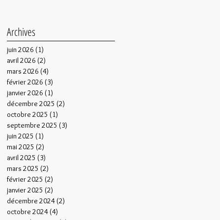
Archives
juin 2026
(1)
1 post
avril 2026
(2)
2 posts
mars 2026
(4)
4 posts
février 2026
(3)
3 posts
janvier 2026
(1)
1 post
décembre 2025
(2)
2 posts
octobre 2025
(1)
1 post
septembre 2025
(3)
3 posts
juin 2025
(1)
1 post
mai 2025
(2)
2 posts
avril 2025
(3)
3 posts
mars 2025
(2)
2 posts
février 2025
(2)
2 posts
janvier 2025
(2)
2 posts
décembre 2024
(2)
2 posts
octobre 2024
(4)
4 posts