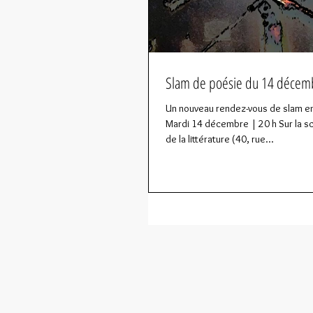
Slam de poésie du 14 décem
Un nouveau rendez-vous de slam e
Mardi 14 décembre | 20 h Sur la s
de la littérature (40, rue...