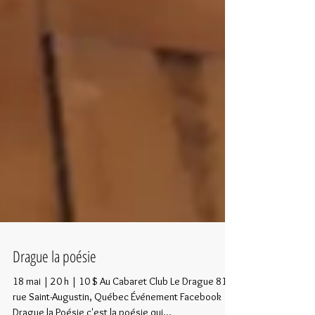
Drague la poésie
18 mai | 20 h | 10 $ Au Cabaret Club Le Drague 815,