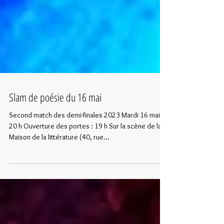
Slam de poésie du 16 mai
Second match des demi-finales 2023 Mardi 16 mai|
20 h Ouverture des portes : 19 h Sur la scène de la
Maison de la littérature (40, rue...