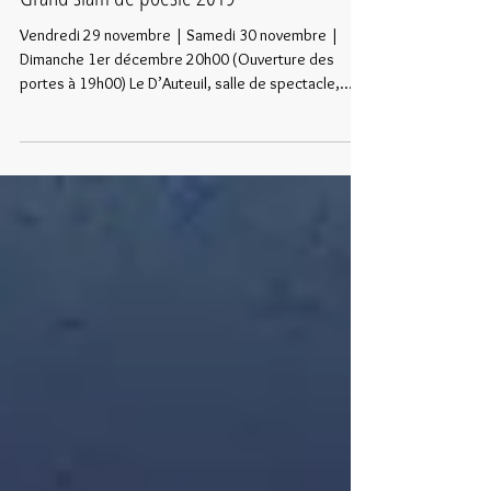
Grand slam de poésie 2019
Vendredi 29 novembre | Samedi 30 novembre |
Dimanche 1er décembre 20h00 (Ouverture des
portes à 19h00) Le D’Auteuil, salle de spectacle,...