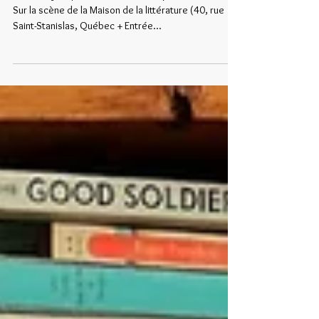
l’année !
Mardi 18 juin | 20 h Ouverture des portes : 19 h 15
Sur la scène de la Maison de la littérature (40, rue
Saint-Stanislas, Québec + Entrée...