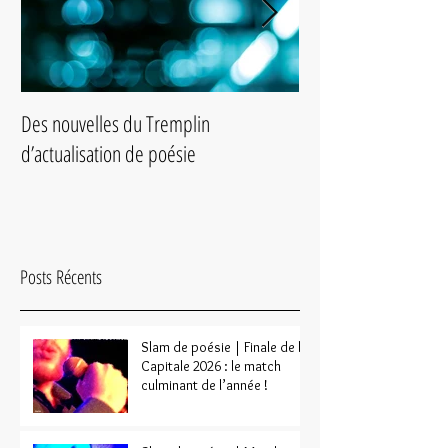
Des nouvelles du Tremplin
Slam de poésie du 2
d’actualisation de poésie
Posts Récents
Slam de poésie | Finale de la
Capitale 2026 : le match
culminant de l’année !