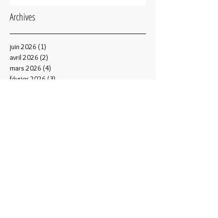
Archives
juin 2026
(1)
1 post
avril 2026
(2)
2 posts
mars 2026
(4)
4 posts
février 2026
(3)
3 posts
janvier 2026
(1)
1 post
décembre 2025
(2)
2 posts
octobre 2025
(1)
1 post
septembre 2025
(3)
3 posts
juin 2025
(1)
1 post
mai 2025
(2)
2 posts
avril 2025
(3)
3 posts
mars 2025
(2)
2 posts
février 2025
(2)
2 posts
janvier 2025
(2)
2 posts
décembre 2024
(2)
2 posts
octobre 2024
(4)
4 posts
septembre 2024
(3)
3 posts