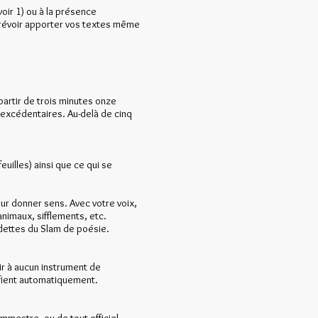
voir 1) ou à la présence
 prévoir apporter vos textes même
artir de trois minutes onze
 excédentaires. Au-delà de cinq
euilles) ainsi que ce qui se
ur donner sens. Avec votre voix,
nimaux, sifflements, etc.
vedettes du Slam de poésie.
r à aucun instrument de
ifient automatiquement.