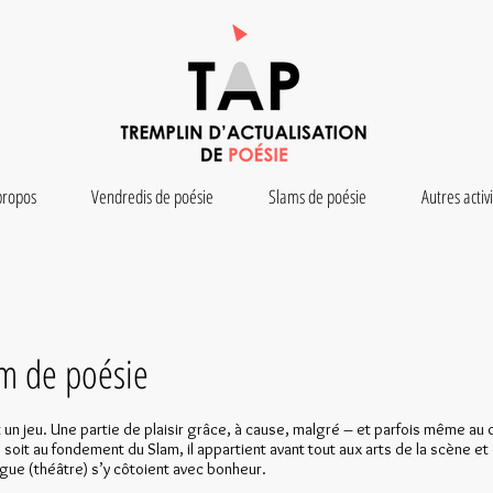
propos
Vendredis de poésie
Slams de poésie
Autres activ
am de poésie
un jeu. Une partie de plaisir grâce, à cause, malgré – et parfois même au d
e soit au fondement du Slam, il appartient avant tout aux arts de la scène e
ue (théâtre) s’y côtoient avec bonheur.