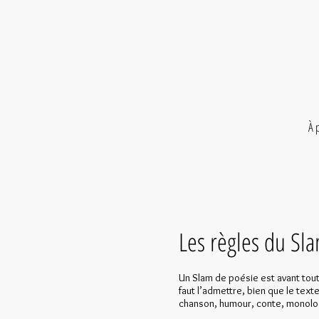
À 
Les règles du Sl
Un Slam de poésie est avant tout 
faut l’admettre, bien que le text
chanson, humour, conte, monolog